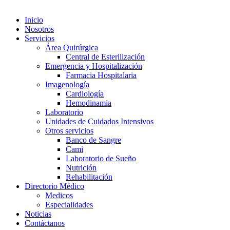
Inicio
Nosotros
Servicios
Área Quirúrgica
Central de Esterilización
Emergencia y Hospitalización
Farmacia Hospitalaria
Imagenología
Cardiología
Hemodinamia
Laboratorio
Unidades de Cuidados Intensivos
Otros servicios
Banco de Sangre
Cami
Laboratorio de Sueño
Nutrición
Rehabilitación
Directorio Médico
Medicos
Especialidades
Noticias
Contáctanos