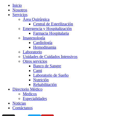
Inicio
Nosotros
Servicios
Área Quirúrgica
Central de Esterilización
Emergencia y Hospitalización
Farmacia Hospitalaria
Imagenología
Cardiología
Hemodinamia
Laboratorio
Unidades de Cuidados Intensivos
Otros servicios
Banco de Sangre
Cami
Laboratorio de Sueño
Nutrición
Rehabilitación
Directorio Médico
Medicos
Especialidades
Noticias
Contáctanos