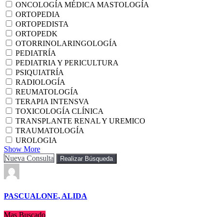
ONCOLOGÍA MÉDICA MASTOLOGÍA
ORTOPEDIA
ORTOPEDISTA
ORTOPEDK
OTORRINOLARINGOLOGÍA
PEDIATRÍA
PEDIATRIA Y PERICULTURA
PSIQUIATRÍA
RADIOLOGÍA
REUMATOLOGÍA
TERAPIA INTENSVA
TOXICOLOGÍA CLÍNICA
TRANSPLANTE RENAL Y UREMICO
TRAUMATOLOGÍA
UROLOGIA
Show More
Nueva Consulta
Realizar Búsqueda
PASCUALONE, ALIDA
Mas Buscado