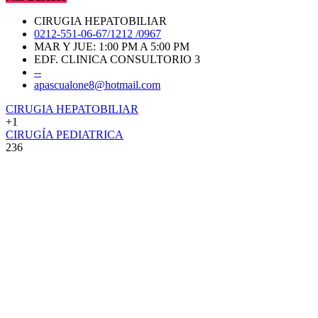
CIRUGIA HEPATOBILIAR
0212-551-06-67/1212 /0967
MAR Y JUE: 1:00 PM A 5:00 PM
EDF. CLINICA CONSULTORIO 3
--
apascualone8@hotmail.com
CIRUGIA HEPATOBILIAR
+1
CIRUGÍA PEDIATRICA
236