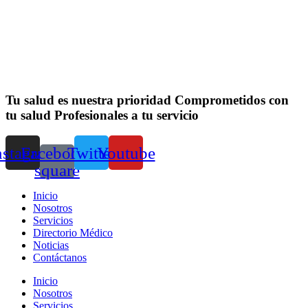
Tu salud es nuestra prioridad
Comprometidos con
tu salud
Profesionales a tu servicio
nstagram
Facebook-
Twitter
Youtube
square
Inicio
Nosotros
Servicios
Directorio Médico
Noticias
Contáctanos
Inicio
Nosotros
Servicios