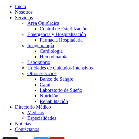
Inicio
Nosotros
Servicios
Área Quirúrgica
Central de Esterilización
Emergencia y Hospitalización
Farmacia Hospitalaria
Imagenología
Cardiología
Hemodinamia
Laboratorio
Unidades de Cuidados Intensivos
Otros servicios
Banco de Sangre
Cami
Laboratorio de Sueño
Nutrición
Rehabilitación
Directorio Médico
Medicos
Especialidades
Noticias
Contáctanos