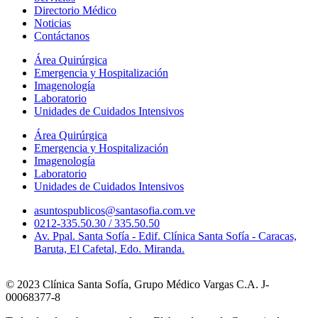
Directorio Médico
Noticias
Contáctanos
Área Quirúrgica
Emergencia y Hospitalización
Imagenología
Laboratorio
Unidades de Cuidados Intensivos
Área Quirúrgica
Emergencia y Hospitalización
Imagenología
Laboratorio
Unidades de Cuidados Intensivos
asuntospublicos@santasofia.com.ve
0212-335.50.30 / 335.50.50
Av. Ppal. Santa Sofía - Edif. Clínica Santa Sofía - Caracas,
Baruta, El Cafetal, Edo. Miranda.
© 2023 Clínica Santa Sofía, Grupo Médico Vargas C.A. J-
00068377-8