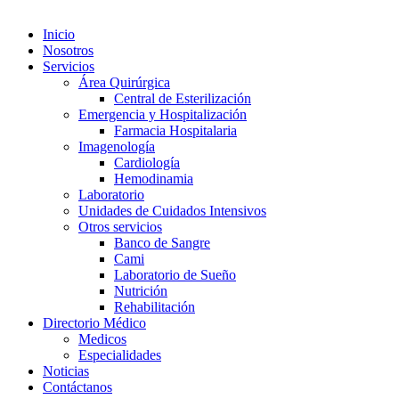
Inicio
Nosotros
Servicios
Área Quirúrgica
Central de Esterilización
Emergencia y Hospitalización
Farmacia Hospitalaria
Imagenología
Cardiología
Hemodinamia
Laboratorio
Unidades de Cuidados Intensivos
Otros servicios
Banco de Sangre
Cami
Laboratorio de Sueño
Nutrición
Rehabilitación
Directorio Médico
Medicos
Especialidades
Noticias
Contáctanos