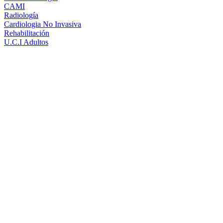
CAMI
Radiología
Cardiologia No Invasiva
Rehabilitación
U.C.I Adultos