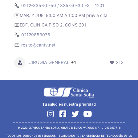
0212-335-50-50 / 335-50-30 EXT. 1201
MAR. Y JUE: 8:00 AM A 1:00 PM previa cita
EDF. CLINICA PISO 2, CONS 201
02129853076
rosito@cantv.net
CIRUGIA GENERAL
+1
213
Tu salud es nuestra prioridad
© 2023 CLÍNICA SANTA SOFÍA, GRUPO MÉDICO VARGAS C.A. J-00068377-8
TODOS LOS DERECHOS RESERVADOS – ELABORADO POR LA GERENCIA DE TECNOLOGÍA DE LA