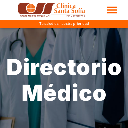
Tu salud es nuestra prioridad
Directorio
Médico