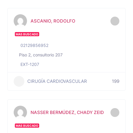
ASCANIO, RODOLFO
MAS BUSCADO
02129856952
Piso 2, consultorio 207
EXT-1207
CIRUGÍA CARDIOVASCULAR
199
NASSER BERMÚDEZ, CHADY ZEID
MAS BUSCADO