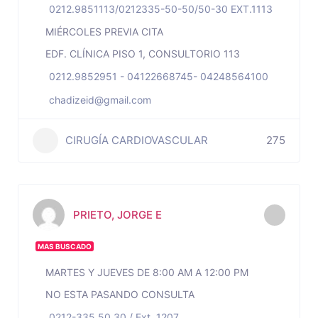
0212.9851113/0212335-50-50/50-30 EXT.1113
MIÉRCOLES PREVIA CITA
EDF. CLÍNICA PISO 1, CONSULTORIO 113
0212.9852951 - 04122668745- 04248564100
chadizeid@gmail.com
CIRUGÍA CARDIOVASCULAR
275
PRIETO, JORGE E
MAS BUSCADO
MARTES Y JUEVES DE 8:00 AM A 12:00 PM
NO ESTA PASANDO CONSULTA
0212-335.50.30 / Ext. 1207