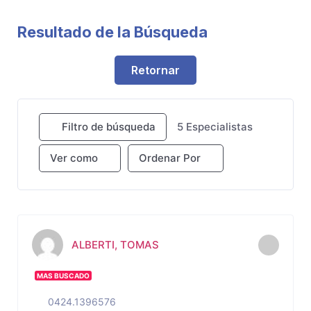
Resultado de la Búsqueda
Retornar
Filtro de búsqueda
5
Especialistas
Ver como
Ordenar Por
ALBERTI, TOMAS
MAS BUSCADO
0424.1396576