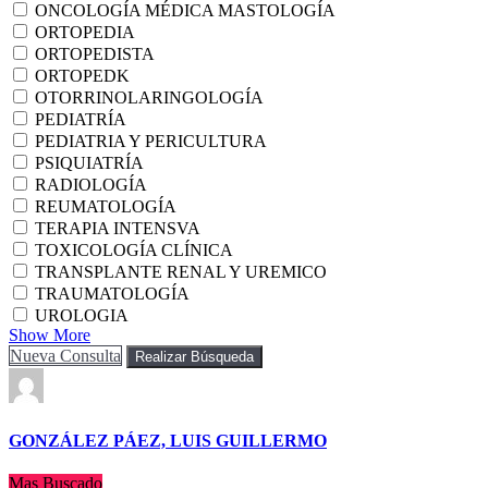
ONCOLOGÍA MÉDICA MASTOLOGÍA
ORTOPEDIA
ORTOPEDISTA
ORTOPEDK
OTORRINOLARINGOLOGÍA
PEDIATRÍA
PEDIATRIA Y PERICULTURA
PSIQUIATRÍA
RADIOLOGÍA
REUMATOLOGÍA
TERAPIA INTENSVA
TOXICOLOGÍA CLÍNICA
TRANSPLANTE RENAL Y UREMICO
TRAUMATOLOGÍA
UROLOGIA
Show More
Nueva Consulta
Realizar Búsqueda
GONZÁLEZ PÁEZ, LUIS GUILLERMO
Mas Buscado