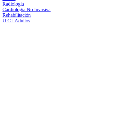
Radiología
Cardiologia No Invasiva
Rehabilitación
U.C.I Adultos