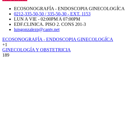
ECOSONOGRAFÍA - ENDOSCOPIA GINECOLOGÍCA
0212-335-50-50 / 335-50-30 - EXT. 1153
LUN A VIE - 02:00PM A 07:00PM
EDF.CLINICA. PISO 2. CONS 201-3
luisgonzalezp@cantv.net
ECOSONOGRAFÍA - ENDOSCOPIA GINECOLOGÍCA
+1
GINECOLOGÍA Y OBSTETRICIA
189