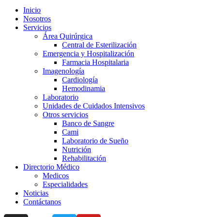
Inicio
Nosotros
Servicios
Área Quirúrgica
Central de Esterilización
Emergencia y Hospitalización
Farmacia Hospitalaria
Imagenología
Cardiología
Hemodinamia
Laboratorio
Unidades de Cuidados Intensivos
Otros servicios
Banco de Sangre
Cami
Laboratorio de Sueño
Nutrición
Rehabilitación
Directorio Médico
Medicos
Especialidades
Noticias
Contáctanos