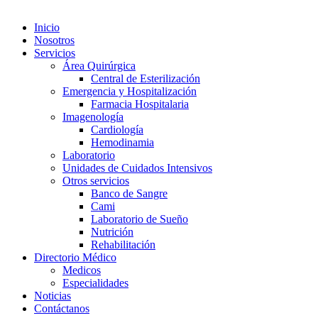
Inicio
Nosotros
Servicios
Área Quirúrgica
Central de Esterilización
Emergencia y Hospitalización
Farmacia Hospitalaria
Imagenología
Cardiología
Hemodinamia
Laboratorio
Unidades de Cuidados Intensivos
Otros servicios
Banco de Sangre
Cami
Laboratorio de Sueño
Nutrición
Rehabilitación
Directorio Médico
Medicos
Especialidades
Noticias
Contáctanos