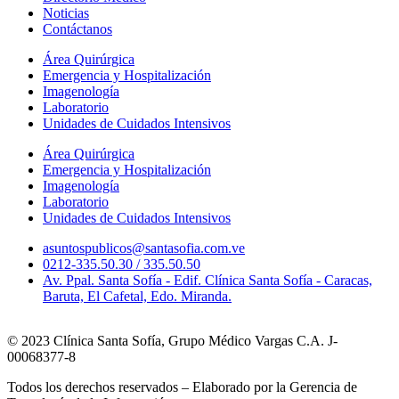
Noticias
Contáctanos
Área Quirúrgica
Emergencia y Hospitalización
Imagenología
Laboratorio
Unidades de Cuidados Intensivos
Área Quirúrgica
Emergencia y Hospitalización
Imagenología
Laboratorio
Unidades de Cuidados Intensivos
asuntospublicos@santasofia.com.ve
0212-335.50.30 / 335.50.50
Av. Ppal. Santa Sofía - Edif. Clínica Santa Sofía - Caracas,
Baruta, El Cafetal, Edo. Miranda.
© 2023 Clínica Santa Sofía, Grupo Médico Vargas C.A. J-
00068377-8
Todos los derechos reservados – Elaborado por la Gerencia de