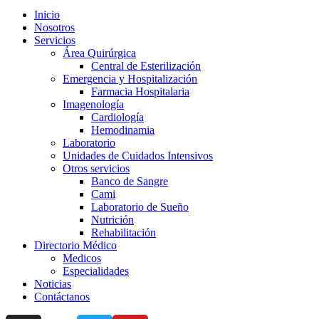
Inicio
Nosotros
Servicios
Área Quirúrgica
Central de Esterilización
Emergencia y Hospitalización
Farmacia Hospitalaria
Imagenología
Cardiología
Hemodinamia
Laboratorio
Unidades de Cuidados Intensivos
Otros servicios
Banco de Sangre
Cami
Laboratorio de Sueño
Nutrición
Rehabilitación
Directorio Médico
Medicos
Especialidades
Noticias
Contáctanos