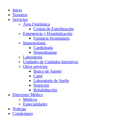
Inicio
Nosotros
Servicios
Área Quirúrgica
Central de Esterilización
Emergencia y Hospitalización
Farmacia Hospitalaria
Imagenología
Cardiología
Hemodinamia
Laboratorio
Unidades de Cuidados Intensivos
Otros servicios
Banco de Sangre
Cami
Laboratorio de Sueño
Nutrición
Rehabilitación
Directorio Médico
Medicos
Especialidades
Noticias
Contáctanos