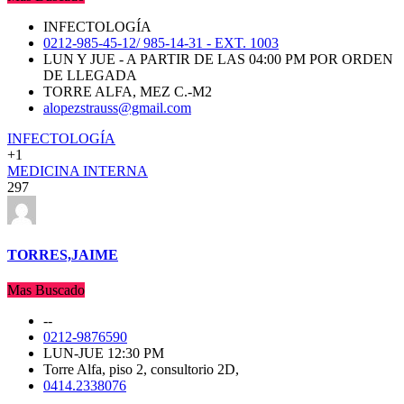
INFECTOLOGÍA
0212-985-45-12/ 985-14-31 - EXT. 1003
LUN Y JUE - A PARTIR DE LAS 04:00 PM POR ORDEN
DE LLEGADA
TORRE ALFA, MEZ C.-M2
alopezstrauss@gmail.com
INFECTOLOGÍA
+1
MEDICINA INTERNA
297
TORRES,JAIME
Mas Buscado
--
0212-9876590
LUN-JUE 12:30 PM
Torre Alfa, piso 2, consultorio 2D,
0414.2338076