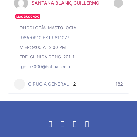
SANTANA BLANK, GUILLERMO
MAS BUSCADO
ONCOLOGÍA, MASTOLOGIA
985-0910 EXT.9811077
MIER: 9:00 A 12:00 PM
EDF. CLINICA CONS. 201-1
gesb7000@hotmail.com
CIRUGIA GENERAL
+2
182