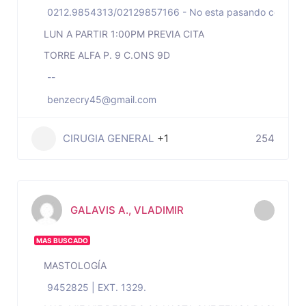
0212.9854313/02129857166 - No esta pasando consulta
LUN A PARTIR 1:00PM PREVIA CITA
TORRE ALFA P. 9 C.ONS 9D
--
benzecry45@gmail.com
CIRUGIA GENERAL
+1
254
GALAVIS A., VLADIMIR
MAS BUSCADO
MASTOLOGÍA
9452825 | EXT. 1329.