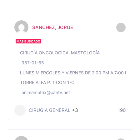
SANCHEZ, JORGÉ
MAS BUSCADO
CIRUGÍA ONCOLOGICA, MASTOLOGÍA
987-01-65
LUNES MIERCOLES Y VIERNES DE 2:00 PM A 7:00 PM
TORRE ALFA P. 1 CON 1-C
animamotrix@cantv.net
CIRUGIA GENERAL
+3
190