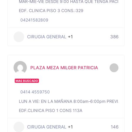
MAR-MIE-VIE DESDE 9:00 HASTA QUE TENGA PACIENTES
EDF. CLINICA PISO 3 CONS.:329
04241582809
CIRUGIA GENERAL
+1
386
PLAZA MEZA MILGER PATRICIA
MAS BUSCADO
0414 4559750
LUN A VIE: EN LA MAÑANA 8:00am-6:00pm PREVIA CITA
EDF.CLINICA PISO 1 CONS 113A
CIRUGIA GENERAL
+1
146