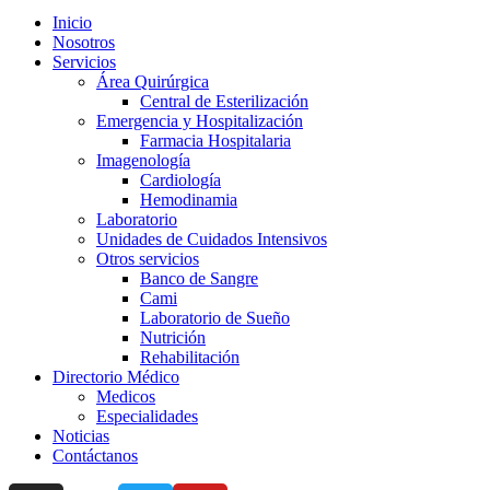
Inicio
Nosotros
Servicios
Área Quirúrgica
Central de Esterilización
Emergencia y Hospitalización
Farmacia Hospitalaria
Imagenología
Cardiología
Hemodinamia
Laboratorio
Unidades de Cuidados Intensivos
Otros servicios
Banco de Sangre
Cami
Laboratorio de Sueño
Nutrición
Rehabilitación
Directorio Médico
Medicos
Especialidades
Noticias
Contáctanos