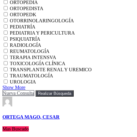
ORTOPEDIA
ORTOPEDISTA
ORTOPEDK
OTORRINOLARINGOLOGÍA
PEDIATRÍA
PEDIATRIA Y PERICULTURA
PSIQUIATRÍA
RADIOLOGÍA
REUMATOLOGÍA
TERAPIA INTENSVA
TOXICOLOGÍA CLÍNICA
TRANSPLANTE RENAL Y UREMICO
TRAUMATOLOGÍA
UROLOGIA
Show More
Nueva Consulta
Realizar Búsqueda
ORTEGA MAGO, CESAR
Mas Buscado