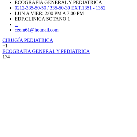
ECOGRAFIA GENERAL Y PEDIATRICA
0212-335-50-50 / 335-50-30 EXT.1351 - 1352
LUN A VIER: 2:00 PM A 7:00 PM
EDF.CLINICA SOTANO 1
--
ceom61@hotmail.com
CIRUGÍA PEDIATRICA
+1
ECOGRAFIA GENERAL Y PEDIATRICA
174