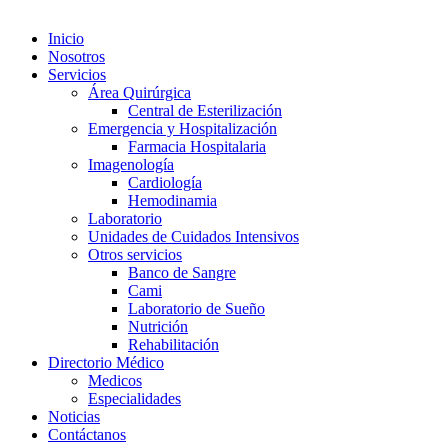
Inicio
Nosotros
Servicios
Área Quirúrgica
Central de Esterilización
Emergencia y Hospitalización
Farmacia Hospitalaria
Imagenología
Cardiología
Hemodinamia
Laboratorio
Unidades de Cuidados Intensivos
Otros servicios
Banco de Sangre
Cami
Laboratorio de Sueño
Nutrición
Rehabilitación
Directorio Médico
Medicos
Especialidades
Noticias
Contáctanos