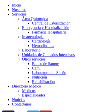
Inicio
Nosotros
Servicios
Área Quirúrgica
Central de Esterilización
Emergencia y Hospitalización
Farmacia Hospitalaria
Imagenología
Cardiología
Hemodinamia
Laboratorio
Unidades de Cuidados Intensivos
Otros servicios
Banco de Sangre
Cami
Laboratorio de Sueño
Nutrición
Rehabilitación
Directorio Médico
Medicos
Especialidades
Noticias
Contáctanos