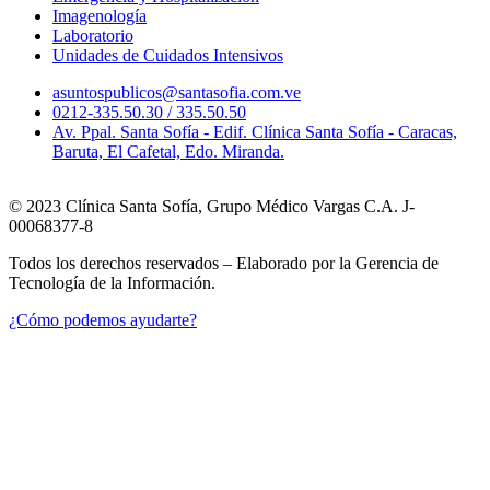
Imagenología
Laboratorio
Unidades de Cuidados Intensivos
asuntospublicos@santasofia.com.ve
0212-335.50.30 / 335.50.50
Av. Ppal. Santa Sofía - Edif. Clínica Santa Sofía - Caracas,
Baruta, El Cafetal, Edo. Miranda.
© 2023 Clínica Santa Sofía, Grupo Médico Vargas C.A. J-
00068377-8
Todos los derechos reservados – Elaborado por la Gerencia de
Tecnología de la Información.
¿Cómo podemos ayudarte?