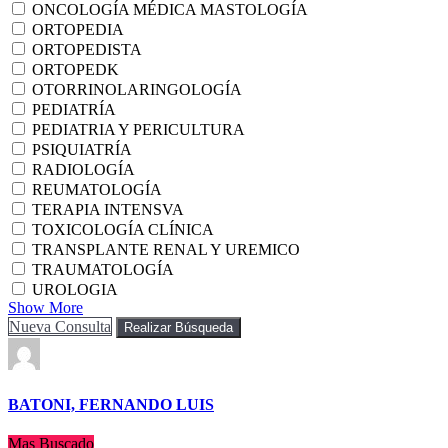
ONCOLOGÍA MÉDICA MASTOLOGÍA
ORTOPEDIA
ORTOPEDISTA
ORTOPEDK
OTORRINOLARINGOLOGÍA
PEDIATRÍA
PEDIATRIA Y PERICULTURA
PSIQUIATRÍA
RADIOLOGÍA
REUMATOLOGÍA
TERAPIA INTENSVA
TOXICOLOGÍA CLÍNICA
TRANSPLANTE RENAL Y UREMICO
TRAUMATOLOGÍA
UROLOGIA
Show More
Nueva Consulta
Realizar Búsqueda
BATONI, FERNANDO LUIS
Mas Buscado