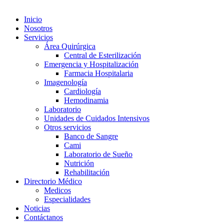
Inicio
Nosotros
Servicios
Área Quirúrgica
Central de Esterilización
Emergencia y Hospitalización
Farmacia Hospitalaria
Imagenología
Cardiología
Hemodinamia
Laboratorio
Unidades de Cuidados Intensivos
Otros servicios
Banco de Sangre
Cami
Laboratorio de Sueño
Nutrición
Rehabilitación
Directorio Médico
Medicos
Especialidades
Noticias
Contáctanos