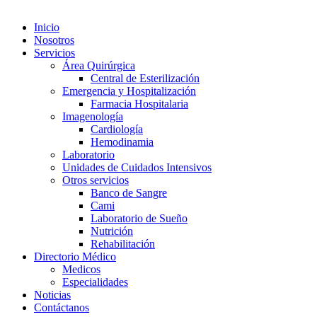
Inicio
Nosotros
Servicios
Área Quirúrgica
Central de Esterilización
Emergencia y Hospitalización
Farmacia Hospitalaria
Imagenología
Cardiología
Hemodinamia
Laboratorio
Unidades de Cuidados Intensivos
Otros servicios
Banco de Sangre
Cami
Laboratorio de Sueño
Nutrición
Rehabilitación
Directorio Médico
Medicos
Especialidades
Noticias
Contáctanos