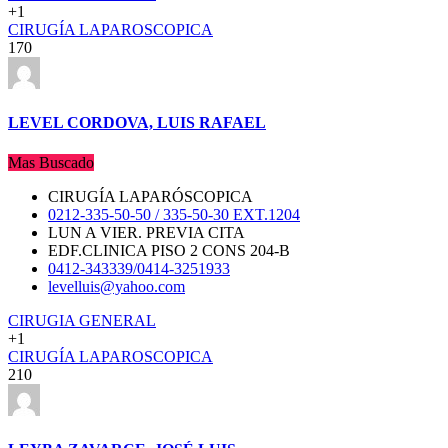
+1
CIRUGÍA LAPAROSCOPICA
170
LEVEL CORDOVA, LUIS RAFAEL
Mas Buscado
CIRUGÍA LAPARÓSCOPICA
0212-335-50-50 / 335-50-30 EXT.1204
LUN A VIER. PREVIA CITA
EDF.CLINICA PISO 2 CONS 204-B
0412-343339/0414-3251933
levelluis@yahoo.com
CIRUGIA GENERAL
+1
CIRUGÍA LAPAROSCOPICA
210