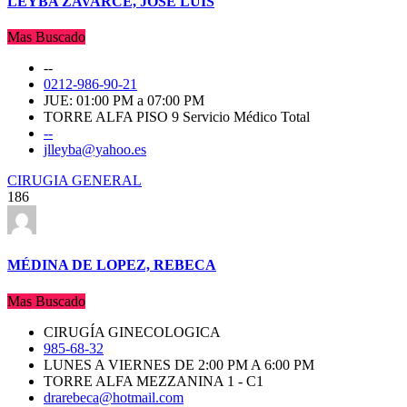
LEYBA ZAVARCE, JOSÉ LUIS
Mas Buscado
--
0212-986-90-21
JUE: 01:00 PM a 07:00 PM
TORRE ALFA PISO 9 Servicio Médico Total
--
jlleyba@yahoo.es
CIRUGIA GENERAL
186
MÉDINA DE LOPEZ, REBECA
Mas Buscado
CIRUGÍA GINECOLOGICA
985-68-32
LUNES A VIERNES DE 2:00 PM A 6:00 PM
TORRE ALFA MEZZANINA 1 - C1
drarebeca@hotmail.com