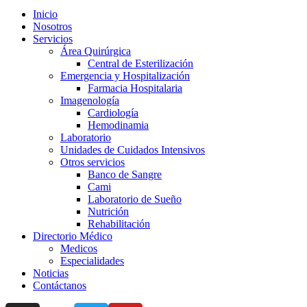
Inicio
Nosotros
Servicios
Área Quirúrgica
Central de Esterilización
Emergencia y Hospitalización
Farmacia Hospitalaria
Imagenología
Cardiología
Hemodinamia
Laboratorio
Unidades de Cuidados Intensivos
Otros servicios
Banco de Sangre
Cami
Laboratorio de Sueño
Nutrición
Rehabilitación
Directorio Médico
Medicos
Especialidades
Noticias
Contáctanos