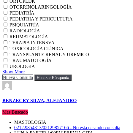
ORTOPEDK
OTORRINOLARINGOLOGÍA
PEDIATRÍA
PEDIATRIA Y PERICULTURA
PSIQUIATRÍA
RADIOLOGÍA
REUMATOLOGÍA
TERAPIA INTENSVA
TOXICOLOGÍA CLÍNICA
TRANSPLANTE RENAL Y UREMICO
TRAUMATOLOGÍA
UROLOGIA
Show More
Nueva Consulta
Realizar Búsqueda
BENZECRY SILVA, ALEJANDRO
Mas Buscado
MASTOLOGIA
0212.9854313/02129857166 - No esta pasando consulta
LUN A PARTIR 1:00PM PREVIA CITA