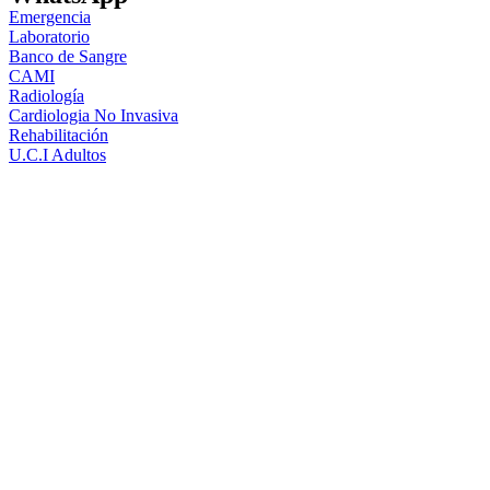
Emergencia
Laboratorio
Banco de Sangre
CAMI
Radiología
Cardiologia No Invasiva
Rehabilitación
U.C.I Adultos