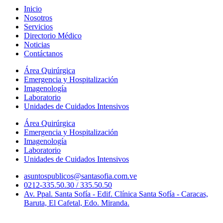
Inicio
Nosotros
Servicios
Directorio Médico
Noticias
Contáctanos
Área Quirúrgica
Emergencia y Hospitalización
Imagenología
Laboratorio
Unidades de Cuidados Intensivos
Área Quirúrgica
Emergencia y Hospitalización
Imagenología
Laboratorio
Unidades de Cuidados Intensivos
asuntospublicos@santasofia.com.ve
0212-335.50.30 / 335.50.50
Av. Ppal. Santa Sofía - Edif. Clínica Santa Sofía - Caracas,
Baruta, El Cafetal, Edo. Miranda.