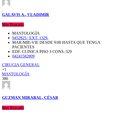
GALAVIS A., VLADIMIR
Mas Buscado
MASTOLOGÍA
9452825 | EXT. 1329.
MAR-MIE-VIE DESDE 9:00 HASTA QUE TENGA
PACIENTES
EDF. CLINICA PISO 3 CONS.:329
04241582809
CIRUGIA GENERAL
+1
MASTOLOGÍA
386
GUZMAN MIRABAL, CÉSAR
Mas Buscado