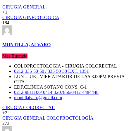
CIRUGIA GENERAL
+1
CIRUGIA GINECOLÓGICA
184
MONTILLA, ALVARO
Mas Buscado
COLOPROCTOLOGIA - CIRUGIA COLORECTAL
0212-335-50-50 / 335-50-30 EXT. 1351
LUN - JUE - VIER A PARTIR DE LAS 3:00PM PREVIA
CITA
EDF.CLINICA SOTANO CONS. C-1
0212-9811106/ 0414-3207856/0412-4484448
montillalvaro@gmail.com
CIRUGIA COLORECTAL
+2
CIRUGIA GENERAL
COLOPROCTOLOGÍA
273