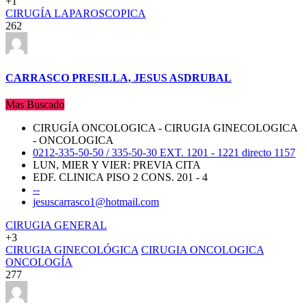
+1
CIRUGÍA LAPAROSCOPICA
262
CARRASCO PRESILLA, JESUS ASDRUBAL
Mas Buscado
CIRUGÍA ONCOLOGICA - CIRUGIA GINECOLOGICA
- ONCOLOGICA
0212-335-50-50 / 335-50-30 EXT. 1201 - 1221 directo 1157
LUN, MIER Y VIER: PREVIA CITA
EDF. CLINICA PISO 2 CONS. 201 - 4
--
jesuscarrasco1@hotmail.com
CIRUGIA GENERAL
+3
CIRUGIA GINECOLÓGICA
CIRUGIA ONCOLOGICA
ONCOLOGÍA
277