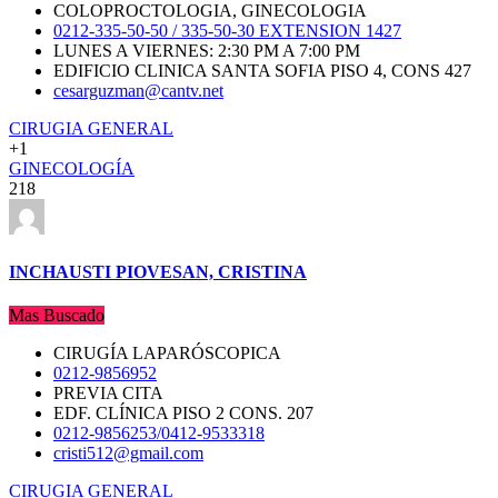
COLOPROCTOLOGIA, GINECOLOGIA
0212-335-50-50 / 335-50-30 EXTENSION 1427
LUNES A VIERNES: 2:30 PM A 7:00 PM
EDIFICIO CLINICA SANTA SOFIA PISO 4, CONS 427
cesarguzman@cantv.net
CIRUGIA GENERAL
+1
GINECOLOGÍA
218
INCHAUSTI PIOVESAN, CRISTINA
Mas Buscado
CIRUGÍA LAPARÓSCOPICA
0212-9856952
PREVIA CITA
EDF. CLÍNICA PISO 2 CONS. 207
0212-9856253/0412-9533318
cristi512@gmail.com
CIRUGIA GENERAL