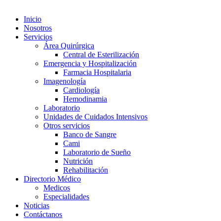
Inicio
Nosotros
Servicios
Área Quirúrgica
Central de Esterilización
Emergencia y Hospitalización
Farmacia Hospitalaria
Imagenología
Cardiología
Hemodinamia
Laboratorio
Unidades de Cuidados Intensivos
Otros servicios
Banco de Sangre
Cami
Laboratorio de Sueño
Nutrición
Rehabilitación
Directorio Médico
Medicos
Especialidades
Noticias
Contáctanos