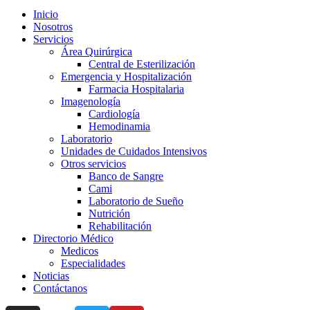
Inicio
Nosotros
Servicios
Área Quirúrgica
Central de Esterilización
Emergencia y Hospitalización
Farmacia Hospitalaria
Imagenología
Cardiología
Hemodinamia
Laboratorio
Unidades de Cuidados Intensivos
Otros servicios
Banco de Sangre
Cami
Laboratorio de Sueño
Nutrición
Rehabilitación
Directorio Médico
Medicos
Especialidades
Noticias
Contáctanos