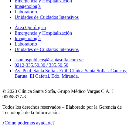
Emergencia y Hospitalización
Imagenología
Laboratorio
Unidades de Cuidados Intensivos
Área Quirúrgica
Emergencia y Hospitalización
Imagenología
Laboratorio
Unidades de Cuidados Intensivos
asuntospublicos@santasofia.com.ve
0212-335.50.30 / 335.50.50
Av. Ppal. Santa Sofía - Edif. Clínica Santa Sofía - Caracas,
Baruta, El Cafetal, Edo. Miranda.
© 2023 Clínica Santa Sofía, Grupo Médico Vargas C.A. J-
00068377-8
Todos los derechos reservados – Elaborado por la Gerencia de
Tecnología de la Información.
¿Cómo podemos ayudarte?