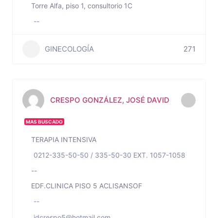
Torre Alfa, piso 1, consultorio 1C
--
GINECOLOGÍA
271
CRESPO GONZÁLEZ, JOSÉ DAVID
MAS BUSCADO
TERAPIA INTENSIVA
0212-335-50-50 / 335-50-30 EXT. 1057-1058
--
EDF.CLINICA PISO 5 ACLISANSOF
--
jdcrespo5@hotmail.com