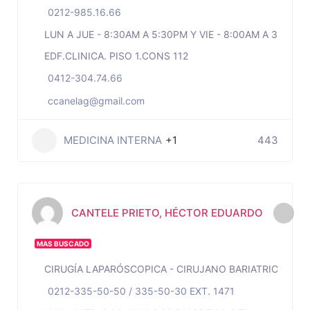
0212-985.16.66
LUN A JUE - 8:30AM A 5:30PM Y VIE - 8:00AM A 3:30PM
EDF.CLINICA. PISO 1.CONS 112
0412-304.74.66
ccanelag@gmail.com
MEDICINA INTERNA
+1
443
CANTELE PRIETO, HÉCTOR EDUARDO
MAS BUSCADO
CIRUGÍA LAPARÓSCOPICA - CIRUJANO BARIATRICO
0212-335-50-50 / 335-50-30 EXT. 1471