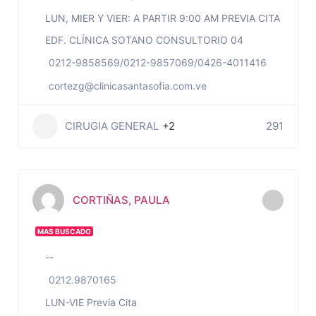
LUN, MIER Y VIER: A PARTIR 9:00 AM PREVIA CITA
EDF. CLÍNICA SOTANO CONSULTORIO 04
0212-9858569/0212-9857069/0426-4011416
cortezg@clinicasantasofia.com.ve
CIRUGIA GENERAL
+2
291
CORTIÑAS, PAULA
MAS BUSCADO
--
0212.9870165
LUN-VIE Previa Cita