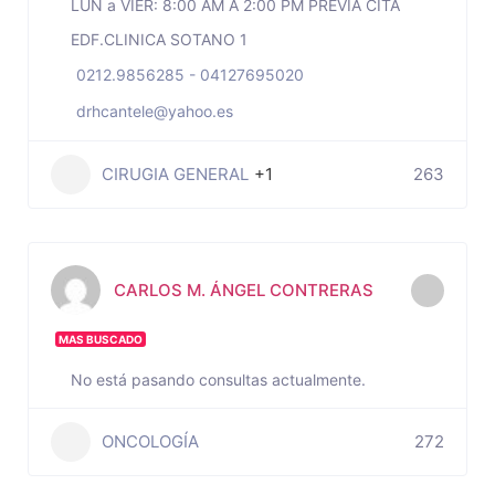
LUN a VIER: 8:00 AM A 2:00 PM PREVIA CITA
EDF.CLINICA SOTANO 1
0212.9856285 - 04127695020
drhcantele@yahoo.es
CIRUGIA GENERAL
+1
263
CARLOS M. ÁNGEL CONTRERAS
MAS BUSCADO
No está pasando consultas actualmente.
ONCOLOGÍA
272