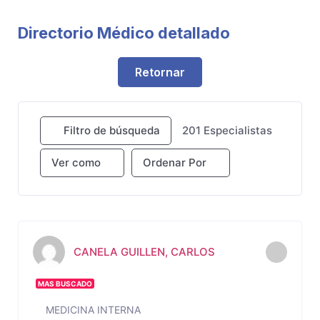
Directorio Médico detallado
Retornar
Filtro de búsqueda
201
Especialistas
Ver como
Ordenar Por
CANELA GUILLEN, CARLOS
MAS BUSCADO
MEDICINA INTERNA