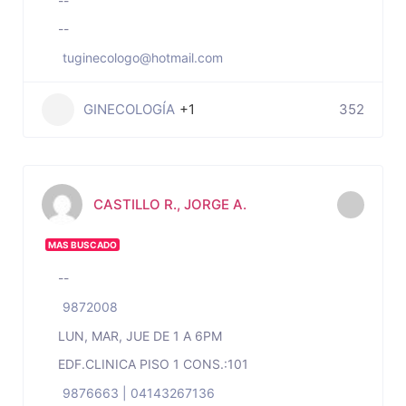
--
--
tuginecologo@hotmail.com
GINECOLOGÍA
+1
352
CASTILLO R., JORGE A.
MAS BUSCADO
--
9872008
LUN, MAR, JUE DE 1 A 6PM
EDF.CLINICA PISO 1 CONS.:101
9876663 | 04143267136