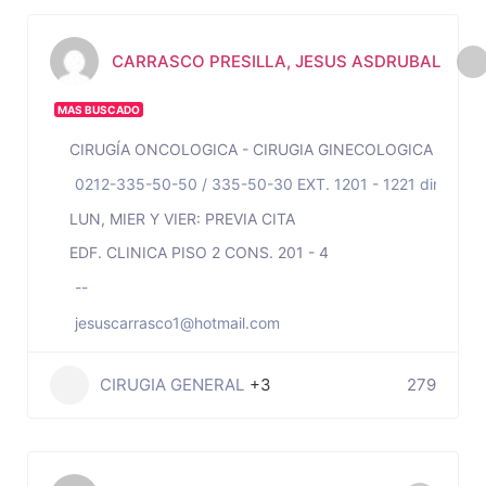
CARRASCO PRESILLA, JESUS ASDRUBAL
MAS BUSCADO
CIRUGÍA ONCOLOGICA - CIRUGIA GINECOLOGICA - ON
0212-335-50-50 / 335-50-30 EXT. 1201 - 1221 directo 1
LUN, MIER Y VIER: PREVIA CITA
EDF. CLINICA PISO 2 CONS. 201 - 4
--
jesuscarrasco1@hotmail.com
CIRUGIA GENERAL
+3
279