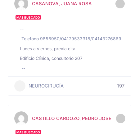
CASANOVA, JUANA ROSA
MAS BUSCADO
--
Telefono 9856950/04129533318/04143276869
Lunes a viernes, previa cita
Edificio Clínica, consultorio 207
--
NEUROCIRUGÍA
197
CASTILLO CARDOZO, PEDRO JOSÉ
MAS BUSCADO