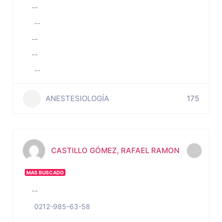
--
--
--
--
--
ANESTESIOLOGÍA
175
CASTILLO GÓMEZ, RAFAEL RAMON
MAS BUSCADO
--
0212-985-63-58