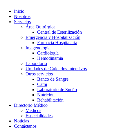
Inicio
Nosotros
Servicios
Área Quirúrgica
Central de Esterilización
Emergencia y Hospitalización
Farmacia Hospitalaria
Imagenología
Cardiología
Hemodinamia
Laboratorio
Unidades de Cuidados Intensivos
Otros servicios
Banco de Sangre
Cami
Laboratorio de Sueño
Nutrición
Rehabilitación
Directorio Médico
Medicos
Especialidades
Noticias
Contáctanos