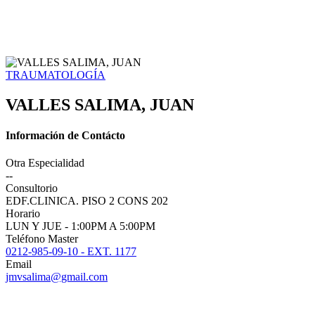
TRAUMATOLOGÍA
VALLES SALIMA, JUAN
Información de Contácto
Otra Especialidad
--
Consultorio
EDF.CLINICA. PISO 2 CONS 202
Horario
LUN Y JUE - 1:00PM A 5:00PM
Teléfono Master
0212-985-09-10 - EXT. 1177
Email
jmvsalima@gmail.com