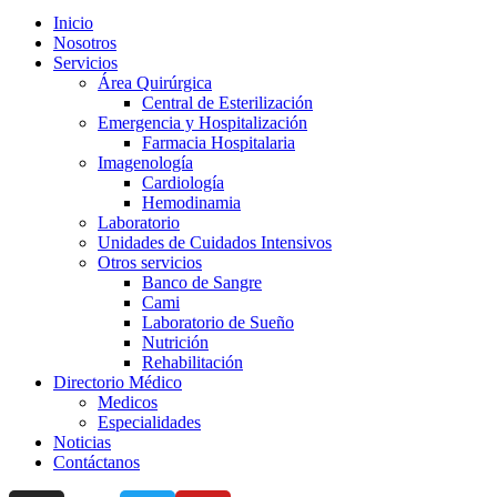
Inicio
Nosotros
Servicios
Área Quirúrgica
Central de Esterilización
Emergencia y Hospitalización
Farmacia Hospitalaria
Imagenología
Cardiología
Hemodinamia
Laboratorio
Unidades de Cuidados Intensivos
Otros servicios
Banco de Sangre
Cami
Laboratorio de Sueño
Nutrición
Rehabilitación
Directorio Médico
Medicos
Especialidades
Noticias
Contáctanos