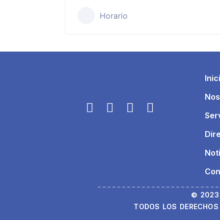
Horario
Inic
Nos
Ser
Dir
Not
Con
© 2023
TODOS LOS DERECHOS 