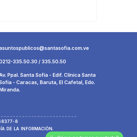
asuntospublicos@santasofia.com.ve
0212-335.50.30 / 335.50.50
Av. Ppal. Santa Sofía - Edif. Clínica Santa
Sofía - Caracas, Baruta, El Cafetal, Edo.
Miranda.
68377-8
A DE LA INFORMACIÓN.