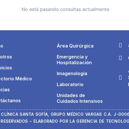
No está pasando consultas actualmente.
io
Área Quirúrgica
otros
Emergencia y
Hospitalización
vicios
Imagenología
ectorio Médico
Laboratorio
icias
Unidades de
táctanos
Cuidados Intensivos
 CLÍNICA SANTA SOFÍA, GRUPO MÉDICO VARGAS C.A. J-000
RESERVADOS – ELABORADO POR LA GERENCIA DE TECNOLOGÍ