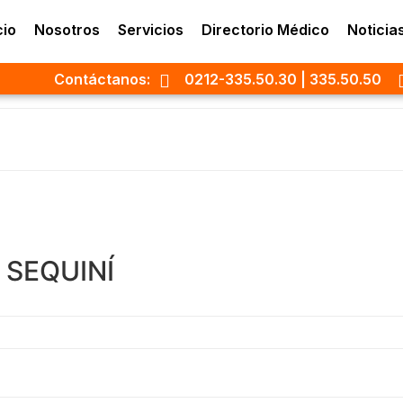
cio
Nosotros
Servicios
Directorio Médico
Noticia
Contáctanos:
0212-335.50.30 | 335.50.50
 SEQUINÍ