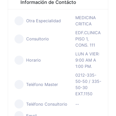
Información de Contácto
MEDICINA
Otra Especialidad
CRITICA
EDF.CLINICA
Consultorio
PISO 1,
CONS. 111
LUN A VIER:
Horario
9:00 AM A
1:00 PM.
0212-335-
50-50 / 335-
Teléfono Master
50-30
EXT.1150
Teléfono Consultorio
--
Email