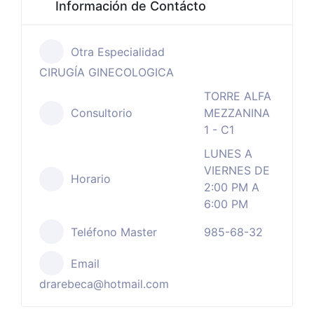
Información de Contácto
Otra Especialidad
CIRUGÍA GINECOLOGICA
TORRE ALFA
Consultorio
MEZZANINA
1 - C1
LUNES A
VIERNES DE
Horario
2:00 PM A
6:00 PM
Teléfono Master
985-68-32
Email
drarebeca@hotmail.com