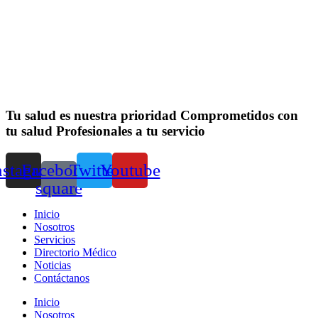
Tu salud es nuestra prioridad
Comprometidos con
tu salud
Profesionales a tu servicio
nstagram
Facebook-
Twitter
Youtube
square
Inicio
Nosotros
Servicios
Directorio Médico
Noticias
Contáctanos
Inicio
Nosotros