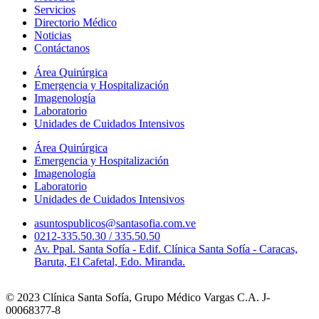
Servicios
Directorio Médico
Noticias
Contáctanos
Área Quirúrgica
Emergencia y Hospitalización
Imagenología
Laboratorio
Unidades de Cuidados Intensivos
Área Quirúrgica
Emergencia y Hospitalización
Imagenología
Laboratorio
Unidades de Cuidados Intensivos
asuntospublicos@santasofia.com.ve
0212-335.50.30 / 335.50.50
Av. Ppal. Santa Sofía - Edif. Clínica Santa Sofía - Caracas,
Baruta, El Cafetal, Edo. Miranda.
© 2023 Clínica Santa Sofía, Grupo Médico Vargas C.A. J-
00068377-8