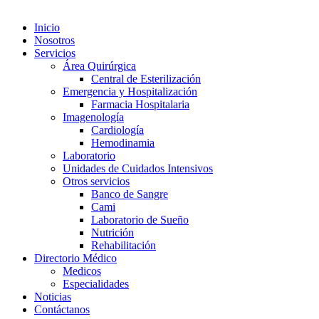
Inicio
Nosotros
Servicios
Área Quirúrgica
Central de Esterilización
Emergencia y Hospitalización
Farmacia Hospitalaria
Imagenología
Cardiología
Hemodinamia
Laboratorio
Unidades de Cuidados Intensivos
Otros servicios
Banco de Sangre
Cami
Laboratorio de Sueño
Nutrición
Rehabilitación
Directorio Médico
Medicos
Especialidades
Noticias
Contáctanos