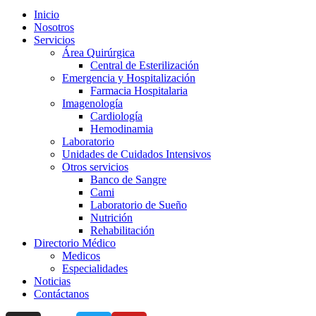
Inicio
Nosotros
Servicios
Área Quirúrgica
Central de Esterilización
Emergencia y Hospitalización
Farmacia Hospitalaria
Imagenología
Cardiología
Hemodinamia
Laboratorio
Unidades de Cuidados Intensivos
Otros servicios
Banco de Sangre
Cami
Laboratorio de Sueño
Nutrición
Rehabilitación
Directorio Médico
Medicos
Especialidades
Noticias
Contáctanos