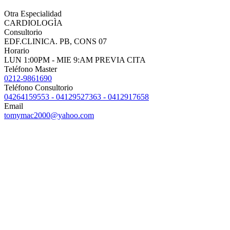
Otra Especialidad
CARDIOLOGÌA
Consultorio
EDF.CLINICA. PB, CONS 07
Horario
LUN 1:00PM - MIE 9:AM PREVIA CITA
Teléfono Master
0212-9861690
Teléfono Consultorio
04264159553 - 04129527363 - 0412917658
Email
tomymac2000@yahoo.com