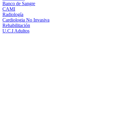
Banco de Sangre
CAMI
Radiología
Cardiologia No Invasiva
Rehabilitación
U.C.I Adultos