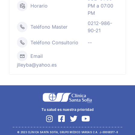
Horario
PM a 07:00
PM
0212-986-
Teléfono Master
90-21
Teléfono Consultorio
--
Email
jlleyba@yahoo.es
Tu salud es nuestra prioridad
© 2023 CLÍNICA SANTA SOFÍA, GRUPO MÉDICO VARGAS C.A. J-00068377-8