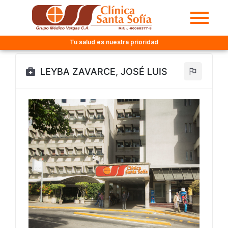
Tu salud es nuestra prioridad
LEYBA ZAVARCE, JOSÉ LUIS