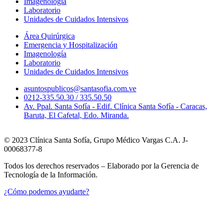
Imagenología
Laboratorio
Unidades de Cuidados Intensivos
Área Quirúrgica
Emergencia y Hospitalización
Imagenología
Laboratorio
Unidades de Cuidados Intensivos
asuntospublicos@santasofia.com.ve
0212-335.50.30 / 335.50.50
Av. Ppal. Santa Sofía - Edif. Clínica Santa Sofía - Caracas,
Baruta, El Cafetal, Edo. Miranda.
© 2023 Clínica Santa Sofía, Grupo Médico Vargas C.A. J-
00068377-8
Todos los derechos reservados – Elaborado por la Gerencia de
Tecnología de la Información.
¿Cómo podemos ayudarte?