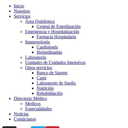
Inicio
Nosotros
Servicios
Área Quirúrgica
Central de Esterilización
Emergencia y Hospitalización
Farmacia Hospitalaria
Imagenología
Cardiología
Hemodinamia
Laboratorio
Unidades de Cuidados Intensivos
Otros servicios
Banco de Sangre
Cami
Laboratorio de Sueño
Nutrición
Rehabilitación
Directorio Médico
Medicos
Especialidades
Noticias
Contáctanos