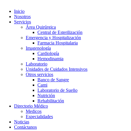
Inicio
Nosotros
Servicios
Área Quirúrgica
Central de Esterilización
Emergencia y Hospitalización
Farmacia Hospitalaria
Imagenología
Cardiología
Hemodinamia
Laboratorio
Unidades de Cuidados Intensivos
Otros servicios
Banco de Sangre
Cami
Laboratorio de Sueño
Nutrición
Rehabilitación
Directorio Médico
Medicos
Especialidades
Noticias
Contáctanos