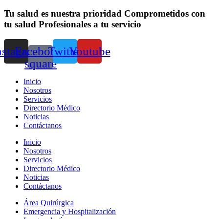
Tu salud es nuestra prioridad
Comprometidos con
tu salud
Profesionales a tu servicio
nstagram
Facebook-
Twitter
Youtube
square
Inicio
Nosotros
Servicios
Directorio Médico
Noticias
Contáctanos
Inicio
Nosotros
Servicios
Directorio Médico
Noticias
Contáctanos
Área Quirúrgica
Emergencia y Hospitalización