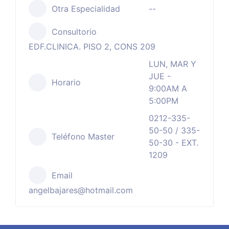
Otra Especialidad
--
Consultorio
EDF.CLINICA. PISO 2, CONS 209
LUN, MAR Y
JUE -
Horario
9:00AM A
5:00PM
0212-335-
50-50 / 335-
Teléfono Master
50-30 - EXT.
1209
Email
angelbajares@hotmail.com