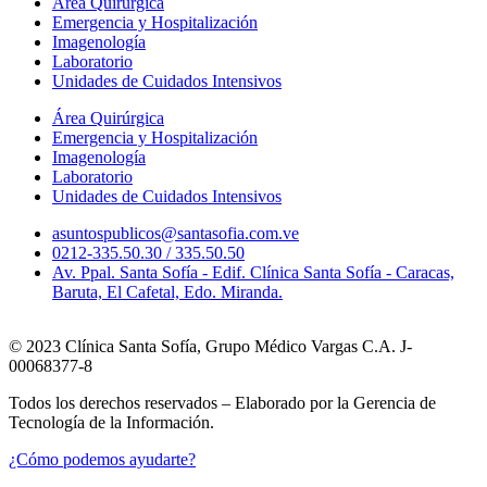
Área Quirúrgica
Emergencia y Hospitalización
Imagenología
Laboratorio
Unidades de Cuidados Intensivos
Área Quirúrgica
Emergencia y Hospitalización
Imagenología
Laboratorio
Unidades de Cuidados Intensivos
asuntospublicos@santasofia.com.ve
0212-335.50.30 / 335.50.50
Av. Ppal. Santa Sofía - Edif. Clínica Santa Sofía - Caracas,
Baruta, El Cafetal, Edo. Miranda.
© 2023 Clínica Santa Sofía, Grupo Médico Vargas C.A. J-
00068377-8
Todos los derechos reservados – Elaborado por la Gerencia de
Tecnología de la Información.
¿Cómo podemos ayudarte?