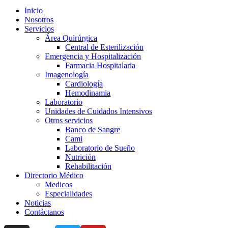
Inicio
Nosotros
Servicios
Área Quirúrgica
Central de Esterilización
Emergencia y Hospitalización
Farmacia Hospitalaria
Imagenología
Cardiología
Hemodinamia
Laboratorio
Unidades de Cuidados Intensivos
Otros servicios
Banco de Sangre
Cami
Laboratorio de Sueño
Nutrición
Rehabilitación
Directorio Médico
Medicos
Especialidades
Noticias
Contáctanos