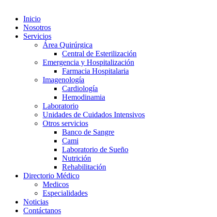
Inicio
Nosotros
Servicios
Área Quirúrgica
Central de Esterilización
Emergencia y Hospitalización
Farmacia Hospitalaria
Imagenología
Cardiología
Hemodinamia
Laboratorio
Unidades de Cuidados Intensivos
Otros servicios
Banco de Sangre
Cami
Laboratorio de Sueño
Nutrición
Rehabilitación
Directorio Médico
Medicos
Especialidades
Noticias
Contáctanos