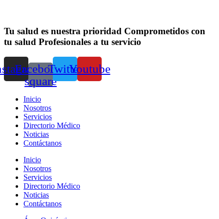
Tu salud es nuestra prioridad
Comprometidos con
tu salud
Profesionales a tu servicio
nstagram
Facebook-
Twitter
Youtube
square
Inicio
Nosotros
Servicios
Directorio Médico
Noticias
Contáctanos
Inicio
Nosotros
Servicios
Directorio Médico
Noticias
Contáctanos