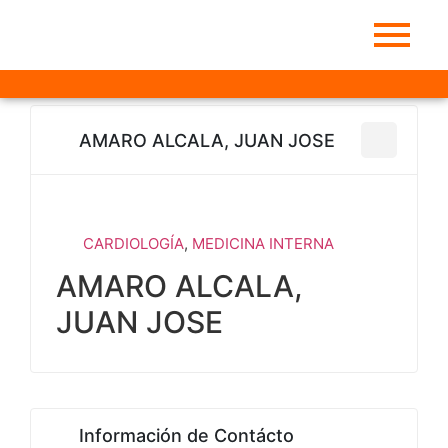
AMARO ALCALA, JUAN JOSE
CARDIOLOGÍA
,
MEDICINA INTERNA
AMARO ALCALA,
JUAN JOSE
Información de Contácto