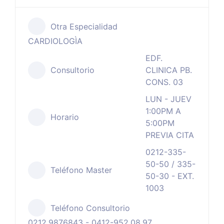
Otra Especialidad
CARDIOLOGÌA
EDF.
Consultorio
CLINICA PB.
CONS. 03
LUN - JUEV
1:00PM A
Horario
5:00PM
PREVIA CITA
0212-335-
50-50 / 335-
Teléfono Master
50-30 - EXT.
1003
Teléfono Consultorio
0212.9876843 - 0412-952.08.97