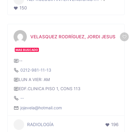
150
VELASQUEZ RODRÍGUEZ, JORDI JESUS
MAS BUSCADO
--
0212-981-11-13
LUN A VIER: AM
EDF.CLINICA PISO 1, CONS 113
--
jojevela@hotmail.com
RADIOLOGÍA
196