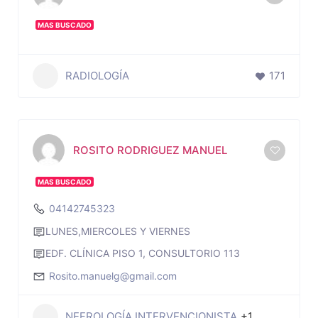
MAS BUSCADO
RADIOLOGÍA
171
ROSITO RODRIGUEZ MANUEL
MAS BUSCADO
04142745323
LUNES,MIERCOLES Y VIERNES
EDF. CLÍNICA PISO 1, CONSULTORIO 113
Rosito.manuelg@gmail.com
NEFROLOGÍA INTERVENCIONISTA
+1