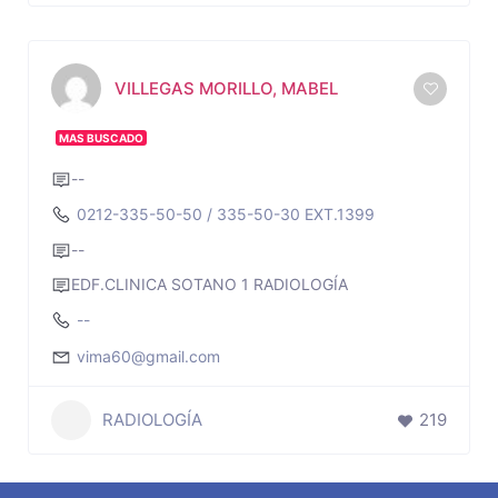
VILLEGAS MORILLO, MABEL
MAS BUSCADO
--
0212-335-50-50 / 335-50-30 EXT.1399
--
EDF.CLINICA SOTANO 1 RADIOLOGÍA
--
vima60@gmail.com
RADIOLOGÍA
219