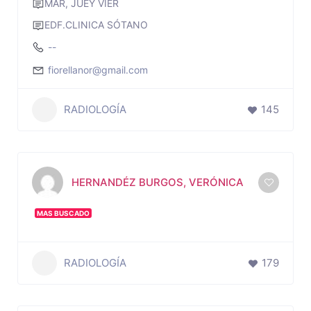
MAR, JUEY VIER
EDF.CLINICA SÓTANO
--
fiorellanor@gmail.com
RADIOLOGÍA
145
HERNANDÉZ BURGOS, VERÓNICA
MAS BUSCADO
RADIOLOGÍA
179