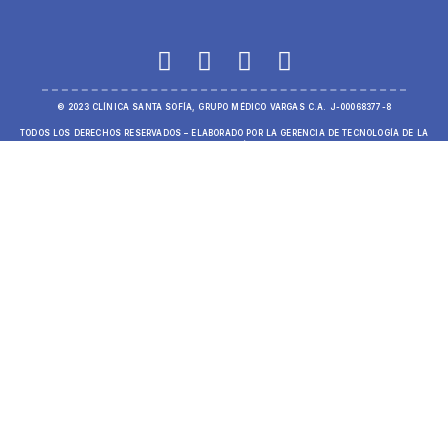
© 2023 CLÍNICA SANTA SOFÍA, GRUPO MÉDICO VARGAS C.A. J-00068377-8
TODOS LOS DERECHOS RESERVADOS – ELABORADO POR LA GERENCIA DE TECNOLOGÍA DE LA
INFORMACIÓN.