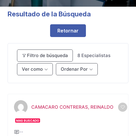
Resultado de la Búsqueda
Retornar
Filtro de búsqueda
8
Especialistas
Ver como
Ordenar Por
CAMACARO CONTRERAS, REINALDO
MAS BUSCADO
--