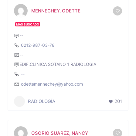
MENNECHEY, ODETTE
MAS BUSCADO
--
0212-987-03-78
--
EDIF.CLINICA SOTANO 1 RADIOLOGIA
--
odettemennechey@yahoo.com
RADIOLOGÍA
201
OSORIO SUARÉZ, NANCY