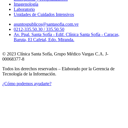
Imagenología
Laboratorio
Unidades de Cuidados Intensivos
asuntospublicos@santasofia.com.ve
0212-335.50.30 / 335.50.50
Av. Ppal. Santa Sofía - Edif. Clínica Santa Sofía - Caracas,
Baruta, El Cafetal, Edo. Miranda.
© 2023 Clínica Santa Sofía, Grupo Médico Vargas C.A. J-
00068377-8
Todos los derechos reservados – Elaborado por la Gerencia de
Tecnología de la Información.
¿Cómo podemos ayudarte?