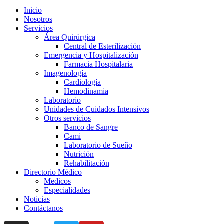
Inicio
Nosotros
Servicios
Área Quirúrgica
Central de Esterilización
Emergencia y Hospitalización
Farmacia Hospitalaria
Imagenología
Cardiología
Hemodinamia
Laboratorio
Unidades de Cuidados Intensivos
Otros servicios
Banco de Sangre
Cami
Laboratorio de Sueño
Nutrición
Rehabilitación
Directorio Médico
Medicos
Especialidades
Noticias
Contáctanos