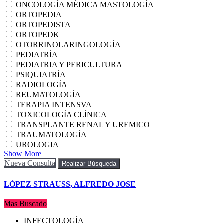
ONCOLOGÍA MÉDICA MASTOLOGÍA
ORTOPEDIA
ORTOPEDISTA
ORTOPEDK
OTORRINOLARINGOLOGÍA
PEDIATRÍA
PEDIATRIA Y PERICULTURA
PSIQUIATRÍA
RADIOLOGÍA
REUMATOLOGÍA
TERAPIA INTENSVA
TOXICOLOGÍA CLÍNICA
TRANSPLANTE RENAL Y UREMICO
TRAUMATOLOGÍA
UROLOGIA
Show More
Nueva Consulta
Realizar Búsqueda
LÓPEZ STRAUSS, ALFREDO JOSE
Mas Buscado
INFECTOLOGÍA