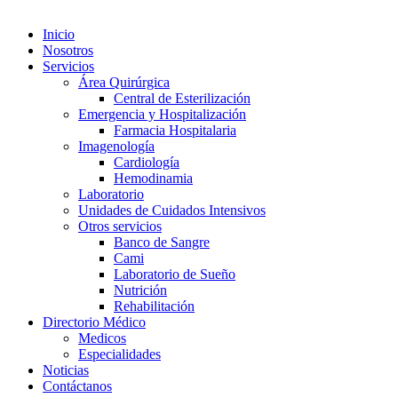
Inicio
Nosotros
Servicios
Área Quirúrgica
Central de Esterilización
Emergencia y Hospitalización
Farmacia Hospitalaria
Imagenología
Cardiología
Hemodinamia
Laboratorio
Unidades de Cuidados Intensivos
Otros servicios
Banco de Sangre
Cami
Laboratorio de Sueño
Nutrición
Rehabilitación
Directorio Médico
Medicos
Especialidades
Noticias
Contáctanos