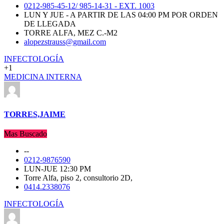
0212-985-45-12/ 985-14-31 - EXT. 1003
LUN Y JUE - A PARTIR DE LAS 04:00 PM POR ORDEN
DE LLEGADA
TORRE ALFA, MEZ C.-M2
alopezstrauss@gmail.com
INFECTOLOGÍA
+1
MEDICINA INTERNA
TORRES,JAIME
Mas Buscado
--
0212-9876590
LUN-JUE 12:30 PM
Torre Alfa, piso 2, consultorio 2D,
0414.2338076
INFECTOLOGÍA