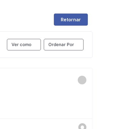
Retornar
Ver como
Ordenar Por