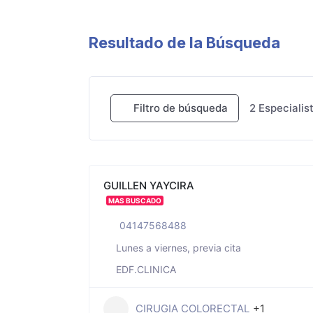
Resultado de la Búsqueda
Filtro de búsqueda
2
Especialis
GUILLEN YAYCIRA
MAS BUSCADO
04147568488
Lunes a viernes, previa cita
EDF.CLINICA
CIRUGIA COLORECTAL
+1