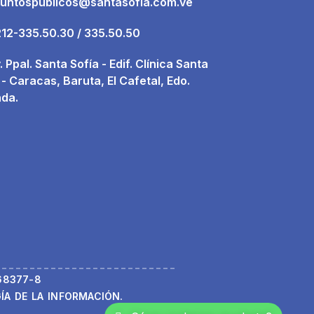
untospublicos@santasofia.com.ve
12-335.50.30 / 335.50.50
. Ppal. Santa Sofía - Edif. Clínica Santa
 - Caracas, Baruta, El Cafetal, Edo.
nda.
68377-8
A DE LA INFORMACIÓN.