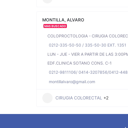
MONTILLA, ALVARO
MAS BUSCADO
COLOPROCTOLOGIA - CIRUGIA COLOREC
0212-335-50-50 / 335-50-30 EXT. 1351
LUN - JUE - VIER A PARTIR DE LAS 3:00P
EDF.CLINICA SOTANO CONS. C-1
0212-9811106/ 0414-3207856/0412-44
montillalvaro@gmail.com
CIRUGIA COLORECTAL
+2