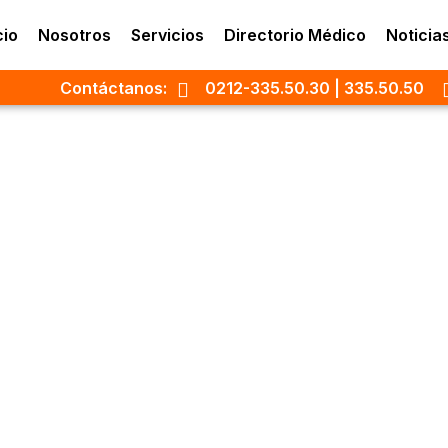
cio
Nosotros
Servicios
Directorio Médico
Noticia
Contáctanos:
0212-335.50.30 | 335.50.50
ectorio Mé