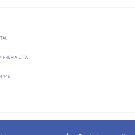
TAL
M PREVIA CITA
84448